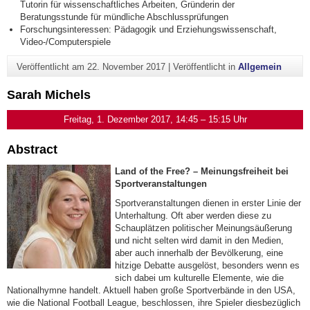
Tutorin für wissenschaftliches Arbeiten, Gründerin der
Beratungsstunde für mündliche Abschlussprüfungen
Forschungsinteressen: Pädagogik und Erziehungswissenschaft,
Video-/Computerspiele
Veröffentlicht am
22. November 2017
|
Veröffentlicht in
Allgemein
Sarah Michels
Freitag, 1. Dezember 2017, 14:45 – 15:15 Uhr
Abstract
Land of the Free? – Meinungsfreiheit bei
Sportveranstaltungen
Sportveranstaltungen dienen in erster Linie der
Unterhaltung. Oft aber werden diese zu
Schauplätzen politischer Meinungsäußerung
und nicht selten wird damit in den Medien,
aber auch innerhalb der Bevölkerung, eine
hitzige Debatte ausgelöst, besonders wenn es
sich dabei um kulturelle Elemente, wie die
Nationalhymne handelt. Aktuell haben große Sportverbände in den USA,
wie die National Football League, beschlossen, ihre Spieler diesbezüglich