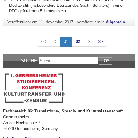
Mediävistik (insbesondere Literatur des Spätmittelalters) in einem
DFG-geförderten Editionsprojekt
Veröffentlicht am
11. November 2017
|
Veröffentlicht in
Allgemein
<<
<
01
02
>
>>
SUCHE
LOS
Fachbereich 06: Translations-, Sprach- und Kulturwissenschaft
Germersheim
An der Hochschule 2
76726 Germersheim, Germany