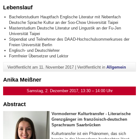
Lebenslauf
Bachelorstudium Hauptfach Englische Literatur mit Nebenfach
Deutsche Sprache Kultur an der Soo-Chow Universität Taipei
Masterstudium Deutsche Literatur und Lingustik an der Fu-Jen
Universität Taipei
Stipendiat und Teilnehmer des DAAD-Hochschulsommerkurses der
Freien Universität Berlin
Englisch- und Deutschlehrer
Formfreier Übersetzer und Lektor
Veröffentlicht am
11. November 2017
|
Veröffentlicht in
Allgemein
Anika Meißner
Samstag, 2. Dezember 2017, 13:30 – 14:00 Uhr
Abstract
Vormoderner Kulturtransfer -
Literarische
Grenzgänger im französisch-deutschen
Sprachraum Saarbrücken
Kulturtransfer ist ein Phänomen, das sich