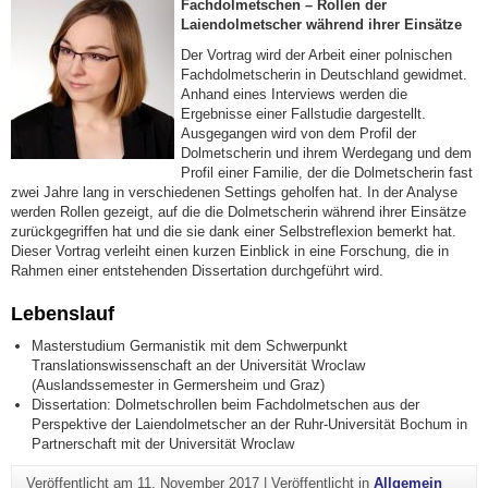
Fachdolmetschen – Rollen der
Laiendolmetscher während
ihrer Einsätze
Der Vortrag wird der Arbeit einer polnischen
Fachdolmetscherin in Deutschland gewidmet.
Anhand eines Interviews werden die
Ergebnisse einer Fallstudie dargestellt.
Ausgegangen wird von dem Profil der
Dolmetscherin und ihrem Werdegang und dem
Profil einer Familie, der die Dolmetscherin fast
zwei Jahre lang in verschiedenen Settings geholfen hat. In der Analyse
werden Rollen gezeigt, auf die die Dolmetscherin während ihrer Einsätze
zurückgegriffen hat und die sie dank einer Selbstreflexion bemerkt hat.
Dieser Vortrag verleiht einen kurzen Einblick in eine Forschung, die in
Rahmen einer entstehenden Dissertation durchgeführt wird.
Lebenslauf
Masterstudium Germanistik mit dem Schwerpunkt
Translationswissenschaft an der Universität Wroclaw
(Auslandssemester in Germersheim und Graz)
Dissertation: Dolmetschrollen beim Fachdolmetschen aus der
Perspektive der Laiendolmetscher an der Ruhr-Universität Bochum in
Partnerschaft mit der Universität Wroclaw
Veröffentlicht am
11. November 2017
|
Veröffentlicht in
Allgemein