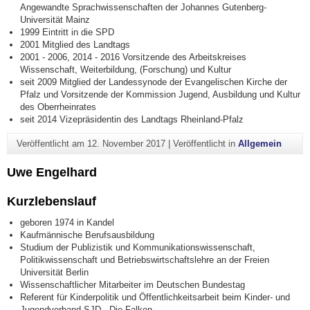
Angewandte Sprachwissenschaften der Johannes Gutenberg-
Universität Mainz
1999 Eintritt in die SPD
2001 Mitglied des Landtags
2001 - 2006, 2014 - 2016 Vorsitzende des Arbeitskreises
Wissenschaft, Weiterbildung, (Forschung) und Kultur
seit 2009 Mitglied der Landessynode der Evangelischen Kirche der
Pfalz und Vorsitzende der Kommission Jugend, Ausbildung und Kultur
des Oberrheinrates
seit 2014 Vizepräsidentin des Landtags Rheinland-Pfalz
Veröffentlicht am
12. November 2017
|
Veröffentlicht in
Allgemein
Uwe Engelhard
Kurzlebenslauf
geboren 1974 in Kandel
Kaufmännische Berufsausbildung
Studium der Publizistik und Kommunikationswissenschaft,
Politikwissenschaft und Betriebswirtschaftslehre an der Freien
Universität Berlin
Wissenschaftlicher Mitarbeiter im Deutschen Bundestag
Referent für Kinderpolitik und Öffentlichkeitsarbeit beim Kinder- und
Jugendverband SJD - Die Falken