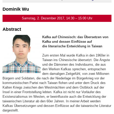
Dominik Wu
Samstag, 2. Dezember 2017, 14:30 – 15:00 Uhr
Abstract
Kafka auf Chinesisch: das Übersetzen von
Kafka und dessen Einflüsse auf
die
literarische Entwicklung in Taiwan
Zum ersten Mal wurde Kafka in den 1960er in
Taiwan ins Chinesische übersetzt. Die Ängste
und die Dämonen des Individuums, die aus
den Werken Kafkas sprechen, entsprachen
dem damaligen Zeitgefühl, von zwei Millionen
Bürgern und Soldaten, die nach der Niederlage im Bürgerkrieg vor der
kommunistischen Partei nach Taiwan flohen und unter dem Druck des
Kalten Kriegs zwischen den Westmächten und dem Ostblock auf der
Insel in einer Frontstellung lebten. Kafka ist nicht nur Vorläufer des
Existenzialismus im Westen, er beeinflusste auch die Entwicklung der
taiwanischen Literatur ab den 60er Jahren. In meiner Arbeit werden
Kafkas Übersetzungen und dessen Einflüsse auf die taiwanische Literatur
dargestellt.