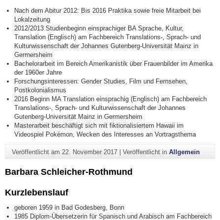
Nach dem Abitur 2012: Bis 2016 Praktika sowie freie Mitarbeit bei
Lokalzeitung
2012/2013 Studienbeginn einsprachiger BA Sprache, Kultur,
Translation (Englisch) am Fachbereich Translations-, Sprach- und
Kulturwissenschaft der Johannes Gutenberg-Universität Mainz in
Germersheim
Bachelorarbeit im Bereich Amerikanistik über Frauenbilder im Amerika
der 1960er Jahre
Forschungsinteressen: Gender Studies, Film und Fernsehen,
Postkolonialismus
2016 Beginn MA Translation einsprachig (Englisch) am Fachbereich
Translations-, Sprach- und Kulturwissenschaft der Johannes
Gutenberg-Universität Mainz in Germersheim
Masterarbeit beschäftigt sich mit fiktionalisiertem Hawaii im
Videospiel Pokémon, Wecken des Interesses an Vortragsthema
Veröffentlicht am
22. November 2017
|
Veröffentlicht in
Allgemein
Barbara Schleicher-Rothmund
Kurzlebenslauf
geboren 1959 in
Bad Godesberg,
Bonn
1985 Diplom-Übersetzerin für Spanisch und Arabisch am Fachbereich