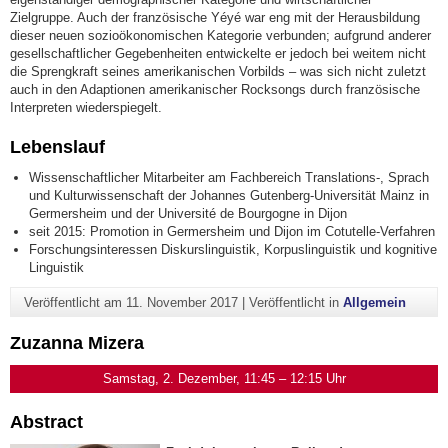
Zielgruppe. Auch der französische Yéyé war eng mit der Herausbildung
dieser neuen sozioökonomischen Kategorie verbunden; aufgrund anderer
gesellschaftlicher Gegebenheiten entwickelte er jedoch bei weitem nicht
die Sprengkraft seines amerikanischen Vorbilds – was sich nicht zuletzt
auch in den Adaptionen amerikanischer Rocksongs durch französische
Interpreten wiederspiegelt.
Lebenslauf
Wissenschaftlicher Mitarbeiter am Fachbereich Translations-, Sprach
und Kulturwissenschaft der Johannes Gutenberg-Universität Mainz in
Germersheim und der Université de Bourgogne in Dijon
seit 2015: Promotion in Germersheim und Dijon im Cotutelle-Verfahren
Forschungsinteressen Diskurslinguistik, Korpuslinguistik und kognitive
Linguistik
Veröffentlicht am
11. November 2017
|
Veröffentlicht in
Allgemein
Zuzanna Mizera
Samstag, 2. Dezember, 11:45 – 12:15 Uhr
Abstract