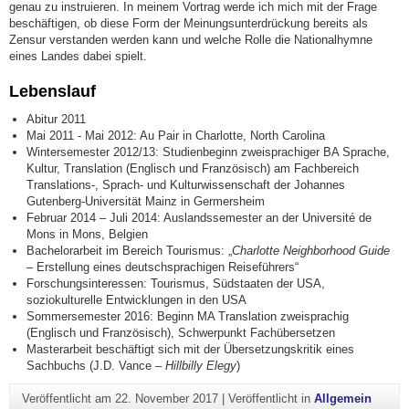
genau zu instruieren. In meinem Vortrag werde ich mich mit der Frage
beschäftigen, ob diese Form der Meinungsunterdrückung bereits als
Zensur verstanden werden kann und welche Rolle die Nationalhymne
eines Landes dabei spielt.
Lebenslauf
Abitur 2011
Mai 2011 - Mai 2012: Au Pair in Charlotte, North Carolina
Wintersemester 2012/13: Studienbeginn zweisprachiger BA Sprache,
Kultur, Translation (Englisch und Französisch) am Fachbereich
Translations-, Sprach- und Kulturwissenschaft der Johannes
Gutenberg-Universität Mainz in Germersheim
Februar 2014 – Juli 2014: Auslandssemester an der Université de
Mons in Mons, Belgien
Bachelorarbeit im Bereich Tourismus: „
Charlotte Neighborhood Guide
– Erstellung eines deutschsprachigen Reiseführers“
Forschungsinteressen: Tourismus, Südstaaten der USA,
soziokulturelle Entwicklungen in den USA
Sommersemester 2016: Beginn MA Translation zweisprachig
(Englisch und Französisch), Schwerpunkt Fachübersetzen
Masterarbeit beschäftigt sich mit der Übersetzungskritik eines
Sachbuchs (J.D. Vance –
Hillbilly Elegy
)
Veröffentlicht am
22. November 2017
|
Veröffentlicht in
Allgemein