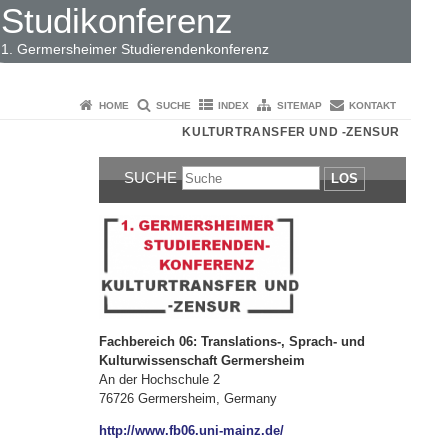
Studikonferenz
1. Germersheimer Studierendenkonferenz
HOME
SUCHE
INDEX
SITEMAP
KONTAKT
KULTURTRANSFER UND -ZENSUR
SUCHE
LOS
Fachbereich 06: Translations-, Sprach- und
Kulturwissenschaft Germersheim
An der Hochschule 2
76726 Germersheim, Germany
http://www.fb06.uni-mainz.de/