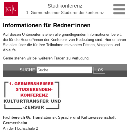
Zum
Johannes
Studikonferenz
Inhalt
Gutenberg-
1. Germersheimer Studierendenkonferenz
springen
Universität
Mainz
Informationen für Redner*innen
Auf diesen Unterseiten stehen alle grundlegenden Informationen bereit,
die für die Redner*innen der Konferenz von Bedeutung sind. Hier erfahren
Sie alles über die für Ihre Teilnahme relevanten Fristen, Vorgaben und
Abläufe.
Gerne stehen wir bei weiteren Fragen zu Verfügung.
SUCHE
LOS
Fachbereich 06: Translations-, Sprach- und Kulturwissenschaft
Germersheim
An der Hochschule 2